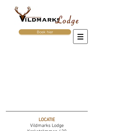
Boek hier
LOCATIE
Vildmarks Lodge